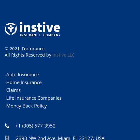
© 2021, Forturance.
All Rights Reserved by
Instive LLC
Auto Insurance
Home Insurance
Claims
Life Insurance Companies
Money Back Policy
+1 (305) 677-3952
2390 NW 2nd Ave, Miami FL 33127, USA