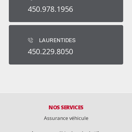
450.978.1956
LAURENTIDES
450.229.8050
NOS SERVICES
Assurance véhicule